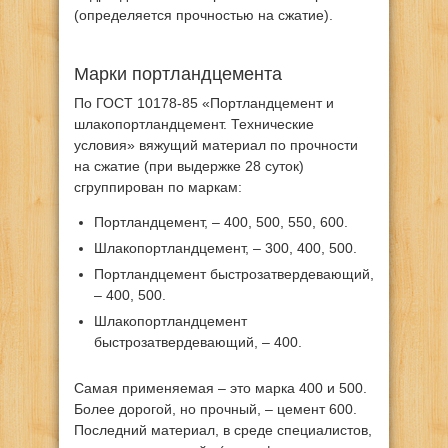
(определяется прочностью на сжатие).
Марки портландцемента
По ГОСТ 10178-85 «Портландцемент и
шлакопортландцемент. Технические
условия» вяжущий материал по прочности
на сжатие (при выдержке 28 суток)
сгруппирован по маркам:
Портландцемент, – 400, 500, 550, 600.
Шлакопортландцемент, – 300, 400, 500.
Портландцемент быстрозатвердевающий,
– 400, 500.
Шлакопортландцемент
быстрозатвердевающий, – 400.
Самая применяемая – это марка 400 и 500.
Более дорогой, но прочный, – цемент 600.
Последний материал, в среде специалистов,