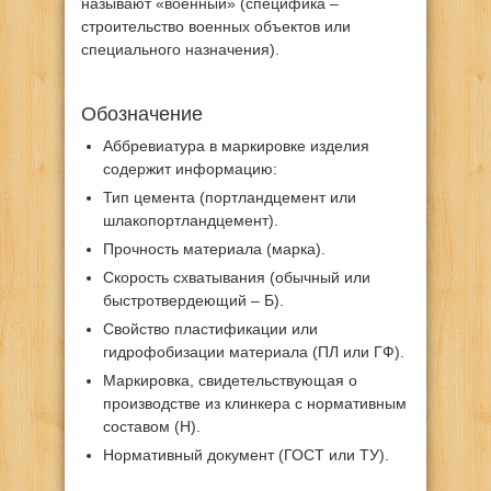
называют «военный» (специфика –
строительство военных объектов или
специального назначения).
Обозначение
Аббревиатура в маркировке изделия
содержит информацию:
Тип цемента (портландцемент или
шлакопортландцемент).
Прочность материала (марка).
Скорость схватывания (обычный или
быстротвердеющий – Б).
Свойство пластификации или
гидрофобизации материала (ПЛ или ГФ).
Маркировка, свидетельствующая о
производстве из клинкера с нормативным
составом (Н).
Нормативный документ (ГОСТ или ТУ).