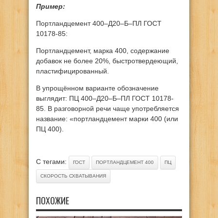
Пример:
Портландцемент 400–Д20–Б–ПЛ ГОСТ
10178-85:
Портландцемент, марка 400, содержание
добавок не более 20%, быстротвердеющий,
пластифицированный.
В упрощённом варианте обозначение
выглядит: ПЦ 400–Д20–Б–ПЛ ГОСТ 10178-
85. В разговорной речи чаще употребляется
название: «портландцемент марки 400 (или
ПЦ 400).
С тегами:
ГОСТ
ПОРТЛАНДЦЕМЕНТ 400
ПЦ
СКОРОСТЬ СХВАТЫВАНИЯ
ПОХОЖИЕ