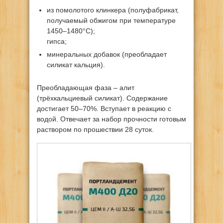
из помолотого клинкера (полуфабрикат,
получаемый обжигом при температуре
1450–1480°С);
гипса;
минеральных добавок (преобладает
силикат кальция).
Преобладающая фаза – алит
(трёхкальциевый силикат). Содержание
достигает 50–70%. Вступает в реакцию с
водой. Отвечает за набор прочности готовым
раствором по прошествии 28 суток.