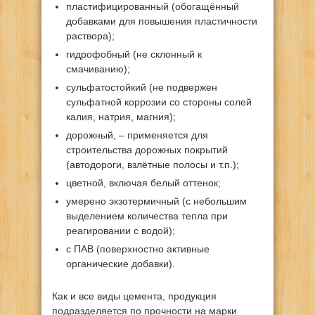
пластифицированный (обогащённый
добавками для повышения пластичности
раствора);
гидрофобный (не склонный к
смачиванию);
сульфатостойкий (не подвержен
сульфатной коррозии со стороны солей
калия, натрия, магния);
дорожный, – применяется для
строительства дорожных покрытий
(автодороги, взлётные полосы и т.п.);
цветной, включая белый оттенок;
умерено экзотермичный (с небольшим
выделением количества тепла при
реагировании с водой);
с ПАВ (поверхностно активные
органические добавки).
Как и все виды цемента, продукция
подразделяется по прочности на марки