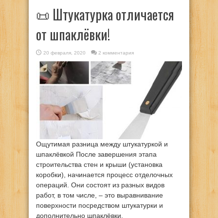
📜 Штукатурка отличается
от шпаклёвки!
20 февраля, 2020
2 комментария
Ощутимая разница между штукатуркой и
шпаклёвкой После завершения этапа
строительства стен и крыши (установка
коробки), начинается процесс отделочных
операций. Они состоят из разных видов
работ, в том числе, – это выравнивание
поверхности посредством штукатурки и
дополнительно шпаклёвки.