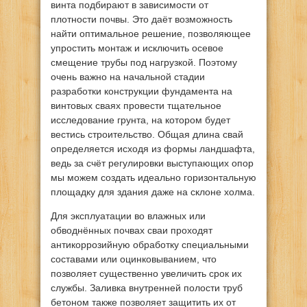
винта подбирают в зависимости от
плотности почвы. Это даёт возможность
найти оптимальное решение, позволяющее
упростить монтаж и исключить осевое
смещение трубы под нагрузкой. Поэтому
очень важно на начальной стадии
разработки конструкции фундамента на
винтовых сваях провести тщательное
исследование грунта, на котором будет
вестись строительство. Общая длина свай
определяется исходя из формы ландшафта,
ведь за счёт регулировки выступающих опор
мы можем создать идеально горизонтальную
площадку для здания даже на склоне холма.
Для эксплуатации во влажных или
обводнённых почвах сваи проходят
антикоррозийную обработку специальными
составами или оцинковыванием, что
позволяет существенно увеличить срок их
службы. Заливка внутренней полости труб
бетоном также позволяет защитить их от