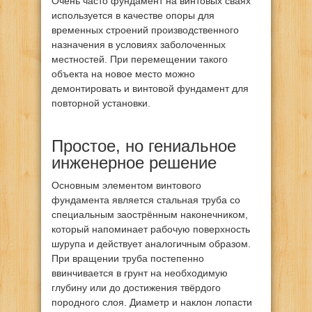
Очень часто фундамент на винтовых сваях
используется в качестве опоры для
временных строений производственного
назначения в условиях заболоченных
местностей. При перемещении такого
объекта на новое место можно
демонтировать и винтовой фундамент для
повторной установки.
Простое, но гениальное
инженерное решение
Основным элементом винтового
фундамента является стальная труба со
специальным заострённым наконечником,
который напоминает рабочую поверхность
шурупа и действует аналогичным образом.
При вращении труба постепенно
ввинчивается в грунт на необходимую
глубину или до достижения твёрдого
породного слоя. Диаметр и наклон лопасти