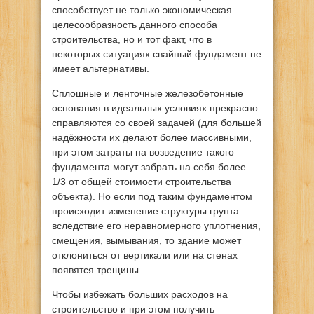
способствует не только экономическая
целесообразность данного способа
строительства, но и тот факт, что в
некоторых ситуациях свайный фундамент не
имеет альтернативы.
Сплошные и ленточные железобетонные
основания в идеальных условиях прекрасно
справляются со своей задачей (для большей
надёжности их делают более массивными,
при этом затраты на возведение такого
фундамента могут забрать на себя более
1/3 от общей стоимости строительства
объекта). Но если под таким фундаментом
происходит изменение структуры грунта
вследствие его неравномерного уплотнения,
смещения, вымывания, то здание может
отклониться от вертикали или на стенах
появятся трещины.
Чтобы избежать больших расходов на
строительство и при этом получить