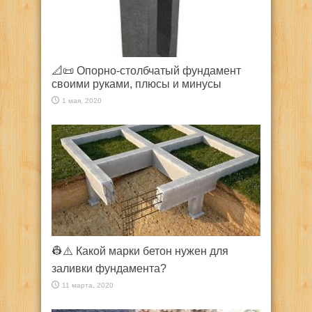
📐📜 Опорно-столбчатый фундамент
своими руками, плюсы и минусы
1 мая, 2020
👷⚠️ Какой марки бетон нужен для
заливки фундамента?
11 марта, 2020